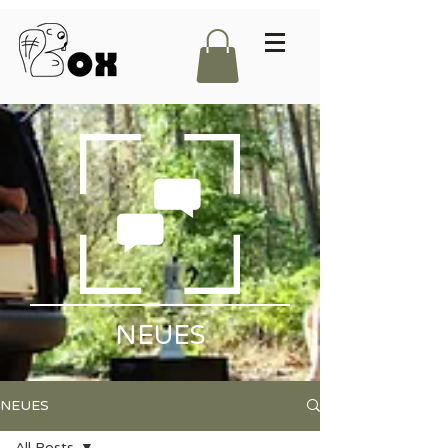
NEUES
NEUES
All Posts