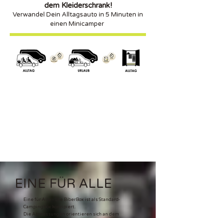
dem Kleiderschrank!
Verwandel Dein Alltagsauto in 5 Minuten in
einen Minicamper
EINE FÜR ALLE
Eine für Alle - Die BiberBox ist als Standard-
Campingbox konzipiert.
Die Abmessungen orientieren sich an dem