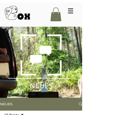
NEUES
NEUES
All Posts