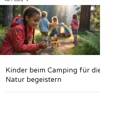
All Posts
Info
BiberBox -
Artikel
Camping -
Artikel
Kinder beim Camping für die
Natur begeistern