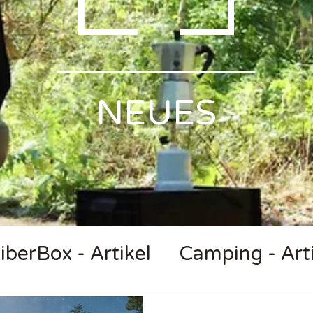
Γ
NEUES
iberBox - Artikel
Camping - Arti