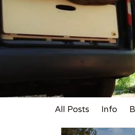
All Posts
Info
B