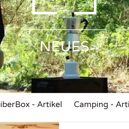
Γ
NEUES
iberBox - Artikel
Camping - Arti