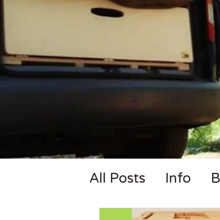
All Posts
Info
B