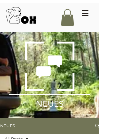
NEUES
NEUES
All Posts