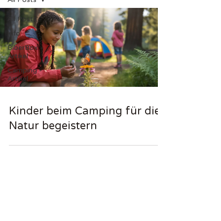
All Posts
Info
BiberBox -
Artikel
Camping -
Artikel
Kinder beim Camping für die
Natur begeistern