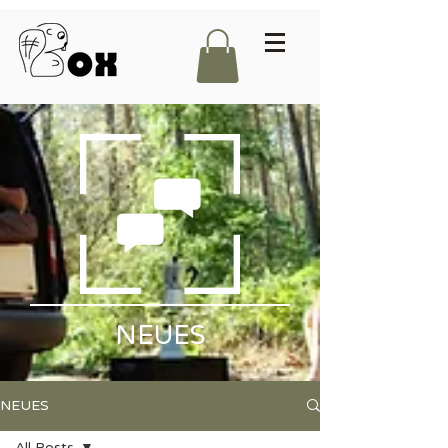
NEUES
NEUES
All Posts