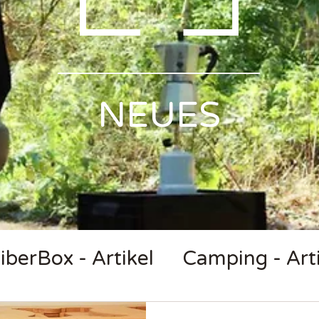
Γ
NEUES
iberBox - Artikel
Camping - Arti