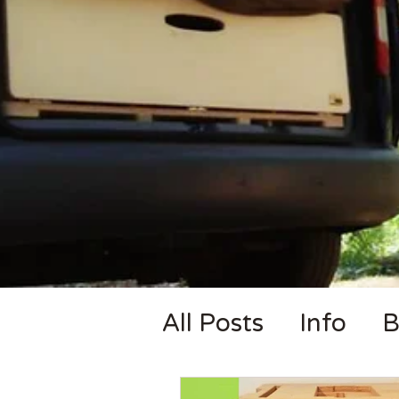
All Posts
Info
B