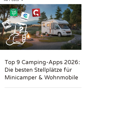
All Posts
Info
BiberBox -
Artikel
Camping -
Artikel
Top 9 Camping-Apps 2026:
Die besten Stellplätze für
Minicamper & Wohnmobile