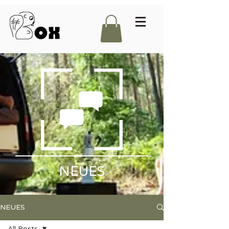
NEUES
NEUES
All Posts