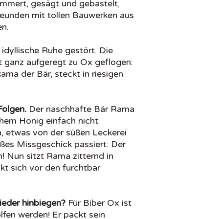
mmert, gesägt und gebastelt,
Freunden mit tollen Bauwerken aus
en.
idyllische Ruhe gestört. Die
 ganz aufgeregt zu Ox geflogen:
ma der Bär, steckt in riesigen
Folgen.
Der naschhafte Bär Rama
hem Honig einfach nicht
, etwas von der süßen Leckerei
roßes Missgeschick passiert: Der
! Nun sitzt Rama zitternd in
kt sich vor den furchtbar
ieder hinbiegen?
Für Biber Ox ist
olfen werden! Er packt sein