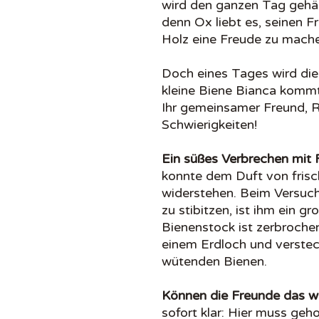
wird den ganzen Tag gehä
denn Ox liebt es, seinen 
Holz eine Freude zu mach
Doch eines Tages wird die 
kleine Biene Bianca kommt
Ihr gemeinsamer Freund, Ra
Schwierigkeiten!
Ein süßes Verbrechen mit 
konnte dem Duft von frisc
widerstehen. Beim Versuch
zu stibitzen, ist ihm ein g
Bienenstock ist zerbrochen
einem Erdloch und verstec
wütenden Bienen.
Können die Freunde das w
sofort klar: Hier muss geh