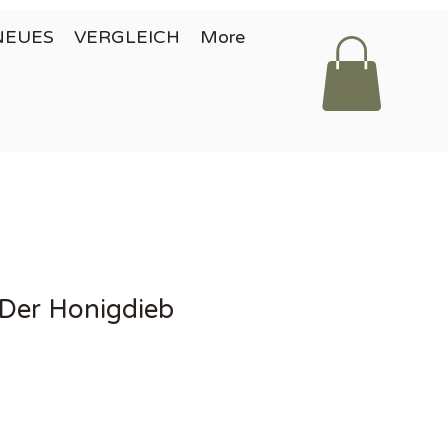
NEUES
VERGLEICH
More
 Der Honigdieb