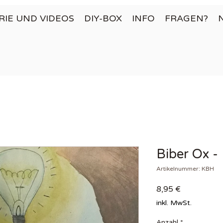
RIE UND VIDEOS
DIY-BOX
INFO
FRAGEN?
Biber Ox -
Artikelnummer: KBH
Preis
8,95 €
inkl. MwSt.
Anzahl
*