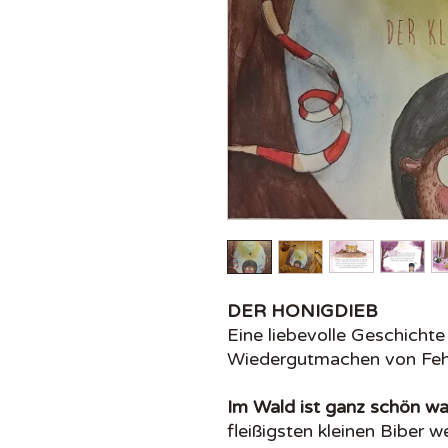
DER HONIGDIEB
Eine liebevolle Geschicht
Wiedergutmachen von Feh
Im Wald ist ganz schön wa
fleißigsten kleinen Biber we