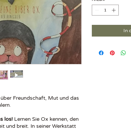
Γ
In
e über Freundschaft, Mut und das
lern.
s los!
Lernen Sie Ox kennen, den
it und breit. In seiner Werkstatt