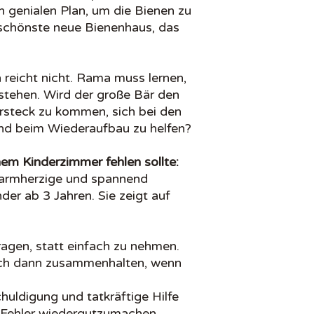
n genialen Plan, um die Bienen zu
schönste neue Bienenhaus, das
 reicht nicht. Rama muss lernen,
ustehen. Wird der große Bär den
rsteck zu kommen, sich bei den
nd beim Wiederaufbau zu helfen?
em Kinderzimmer fehlen sollte:
warmherzige und spannend
der ab 3 Jahren. Sie zeigt auf
fragen, statt einfach zu nehmen.
ch dann zusammenhalten, wenn
huldigung und tatkräftige Hilfe
 Fehler wiedergutzumachen.