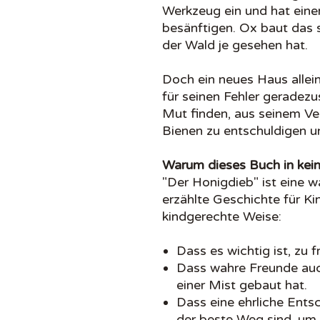
Werkzeug ein und hat eine
besänftigen. Ox baut das 
der Wald je gesehen hat.
Doch ein neues Haus allein
für seinen Fehler geradez
Mut finden, aus seinem Ve
Bienen zu entschuldigen u
Warum dieses Buch in kein
"Der Honigdieb" ist eine 
erzählte Geschichte für Kin
kindgerechte Weise:
Dass es wichtig ist, zu 
Dass wahre Freunde au
einer Mist gebaut hat.
Dass eine ehrliche Entsc
der beste Weg sind, um