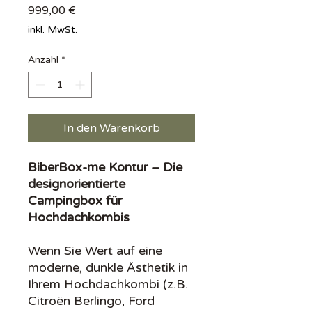
Preis
999,00 €
inkl. MwSt.
Anzahl
*
In den Warenkorb
BiberBox-me Kontur – Die
designorientierte
Campingbox für
Hochdachkombis
Wenn Sie Wert auf eine
moderne, dunkle Ästhetik in
Ihrem Hochdachkombi (z.B.
Citroën Berlingo, Ford