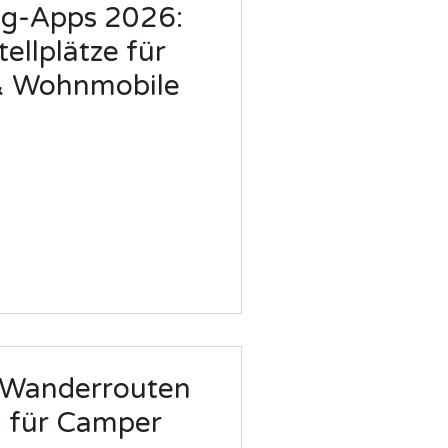
g-Apps 2026:
ellplätze für
& Wohnmobile
 Wanderrouten
n für Camper