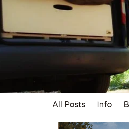
All Posts
Info
B