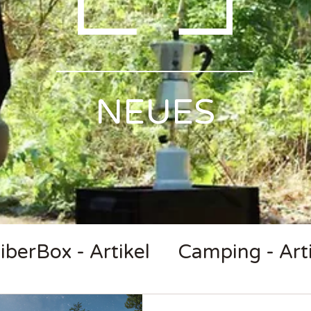
Γ
NEUES
iberBox - Artikel
Camping - Arti