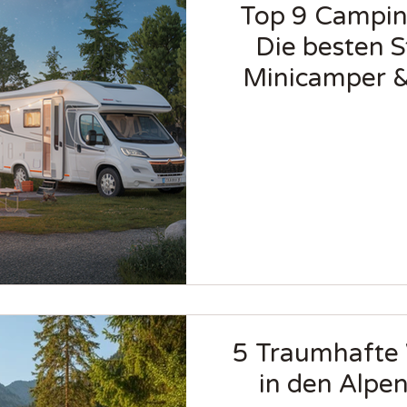
Top 9 Campin
Die besten St
Minicamper 
5 Traumhafte
in den Alpe