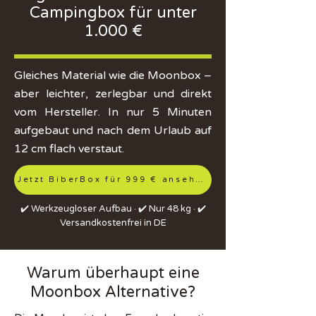
Campingbox für unter
1.000 €
Gleiches Material wie die Moonbox –
aber leichter, zerlegbar und direkt
vom Hersteller. In nur 5 Minuten
aufgebaut und nach dem Urlaub auf
12 cm flach verstaut.
Jetzt BiberBox für 999 € ansehen
✔️ Werkzeugloser Aufbau · ✔️ Nur 48 kg · ✔️
Versandkostenfrei in DE
Warum überhaupt eine
Moonbox Alternative?