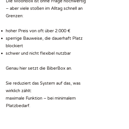
Die Moonbox ist ohne Frage hochwertig
– aber viele stoßen im Alltag schnell an
Grenzen:
hoher Preis von oft über 2.000 €
sperrige Bauweise, die dauerhaft Platz
blockiert
schwer und nicht flexibel nutzbar
Genau hier setzt die BiberBox an.
Sie reduziert das System auf das, was
wirklich zählt:
maximale Funktion – bei minimalem
Platzbedarf.
Nur 48 kg Gesamtgewicht.
Nach dem Urlaub einfach zerlegen