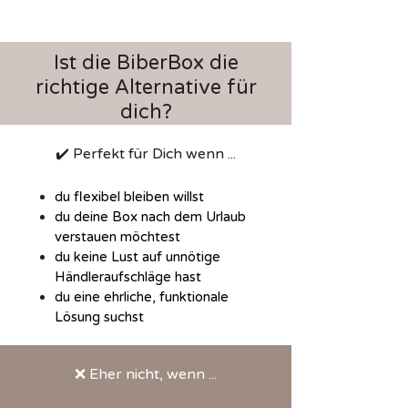
und auf 12 cm flach verstauen.
Ist die BiberBox die
richtige Alternative für
dich?
✔️ Perfekt für Dich wenn ...
du flexibel bleiben willst
du deine Box nach dem Urlaub
verstauen möchtest
du keine Lust auf unnötige
Händleraufschläge hast
du eine ehrliche, funktionale
Lösung suchst
❌ Eher nicht, wenn ...